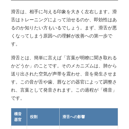
滑舌は、相手に与える印象を大きく左右します。滑
舌はトレーニングによって治せるのか、即効性はあ
るのか知りたい方もいるでしょう。まず、滑舌が悪
くなってしまう原因への理解が改善への第一歩で
す。
滑舌とは、簡単に言えば「言葉が明瞭に聞き取れる
かどうか」のことです。そのメカニズムは、肺から
送り出された空気が声帯を震わせ、音を発生させま
す。この音が舌や歯、唇などの器官によって調整さ
れ、言葉として発音されます。この過程が「構音」
です。
構音
役割
滑舌への影響
器官