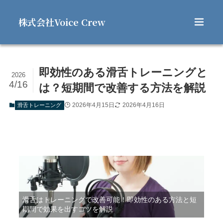
株式会社Voice Crew
即効性のある滑舌トレーニングと
2026
4/16
は？短期間で改善する方法を解説
2026年4月15日
2026年4月16日
滑舌トレーニング
滑舌はトレーニングで改善可能！即効性のある方法と短
期間で効果を出すコツを解説