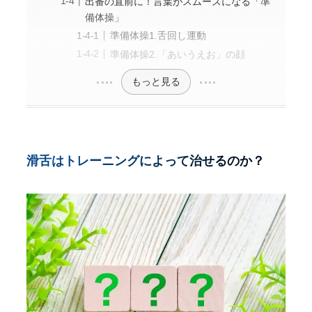
出番の直前に！言葉がスムーズになる「準
備体操」
準備体操1.舌回し運動
準備体操2.「あいうえお」の顔
もっと見る
滑舌はトレーニングによって治せるのか？