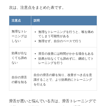
次は、注意点をまとめた表です。
注意点
説明
無理なトレ
無理なトレーニングを行うと、喉を痛め
ーニングは
てしまう可能性がある
しない
無理せず、自分のペースで行う
効果が出な
滑舌の改善には時間がかかる場合もある
くても諦め
効果が出なくても諦めずに、継続してト
ない
レーニングを行う
自分の滑舌の癖を知り、改善すべき点を意
自分の滑舌
識することで、より効果的にトレーニング
の癖を知る
を行える
滑舌が悪いと悩んでいる方は、滑舌トレーニングで