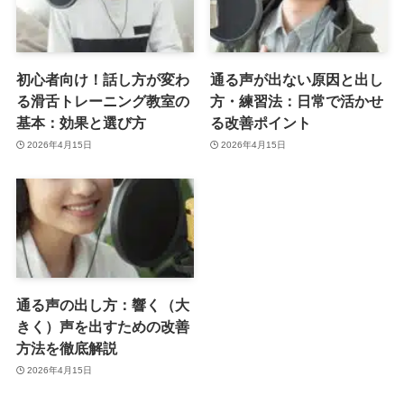
初心者向け！話し方が変わ
通る声が出ない原因と出し
る滑舌トレーニング教室の
方・練習法：日常で活かせ
基本：効果と選び方
る改善ポイント
2026年4月15日
2026年4月15日
通る声の出し方：響く（大
きく）声を出すための改善
方法を徹底解説
2026年4月15日