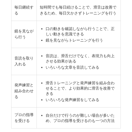
毎日継続す
短時間でも毎日続けることで、滑舌は改善で
る
きるため、毎日欠かさずトレーニングを行う
口の動きを確認しながら行うことで、正
鏡を見なが
しい動きを意識できる
ら行う
鏡を見ながらトレーニングを行う
音読は、滑舌だけでなく、表現力も向上
音読を取り
させる効果がある
入れる
いろいろな文章を音読してみる
滑舌トレーニングと発声練習を組み合わ
発声練習と
せることで、より効果的に滑舌を改善で
組み合わせ
きる
る
いろいろな発声練習をしてみる
プロの指導
自分だけで行うのが難しい場合が多いた
を受ける
め、プロの指導を受けるのも一つの方法