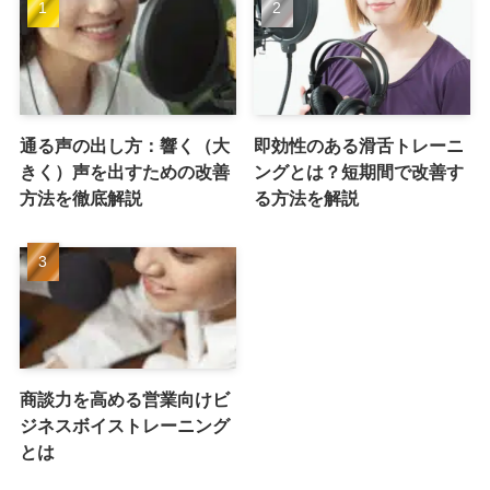
通る声の出し方：響く（大
即効性のある滑舌トレーニ
きく）声を出すための改善
ングとは？短期間で改善す
方法を徹底解説
る方法を解説
商談力を高める営業向けビ
ジネスボイストレーニング
とは