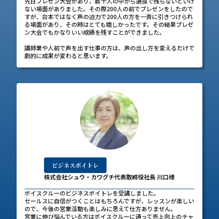
先日プレゼン大会があり、数十人の中から選抜で残らないといけ
ない場面がありました。その際200人の前でプレゼンをしたので
すが、台本ではなく声の迫力で200人の方を一斉に引きつけられ
る場面があり、その時はとても嬉しかったです。その結果プレゼ
ン大会でもかなりいい成績を残すことができました。​
​講師業や人前で声を出す仕事の方は、声の出し方を変えるだけで
劇的に成果が変わると思います。
ビジネスボイトレ
株式会社シュウ・カワグチ代表取締役社長 川口様
ボイスクルーのビジネスボイトレを受講しました。
セールスに自信がつくことはもちろんですが、レッスンが楽しい
ので、今後の営業活動も楽しみに思えて仕方ありません。
営業に伸び悩んでいる方はボイスクルーに通って売上向上のチャ