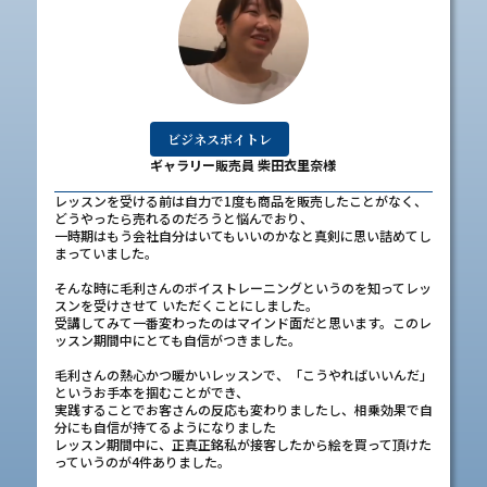
ビジネスボイトレ
ギャラリー販売員 柴田衣里奈様
レッスンを受ける前は自力で1度も商品を販売したことがなく、
どうやったら売れるのだろうと悩んでおり、
一時期はもう会社自分はいてもいいのかなと真剣に思い詰めてし
まっていました。
そんな時に毛利さんのボイストレーニングというのを知ってレッ
スンを受けさせて いただくことにしました。
受講してみて一番変わったのはマインド面だと思います。このレ
ッスン期間中にとても自信がつきました。
毛利さんの熱心かつ暖かいレッスンで、「こうやればいいんだ」
というお手本を掴むことができ、
実践することでお客さんの反応も変わりましたし、相乗効果で自
分にも自信が持てるようになりました
レッスン期間中に、正真正銘私が接客したから絵を買って頂けた
っていうのが4件ありました。