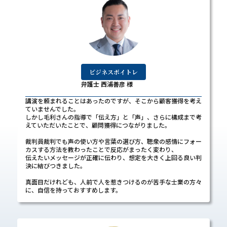
ビジネスボイトレ
弁護士 西浦善彦 様
講演を頼まれることはあったのですが、そこから顧客獲得を考え
ていませんでした。
しかし毛利さんの指導で「伝え方」と「声」、さらに構成まで考
えていただいたことで、顧問獲得につながりました。
裁判員裁判でも声の使い方や言葉の選び方、聴衆の感情にフォー
カスする方法を教わったことで反応がまったく変わり、
伝えたいメッセージが正確に伝わり、想定を大きく上回る良い判
決に結びつきました。
真面目だけれども、人前で人を惹きつけるのが苦手な士業の方々
に、自信を持っておすすめします。