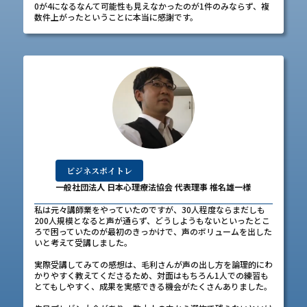
0が4になるなんて可能性も見えなかったのが1件のみならず、複
数件上がったということに本当に感謝です。
ビジネスボイトレ
一般社団法人 日本心理療法協会 代表理事 椎名雄一様
私は元々講師業をやっていたのですが、30人程度ならまだしも
200人規模となると声が通らず、どうしようもないといったとこ
ろで困っていたのが最初のきっかけで、声のボリュームを出した
いと考えて受講しました。
実際受講してみての感想は、毛利さんが声の出し方を論理的にわ
かりやすく教えてくださるため、対面はもちろん1人での練習も
とてもしやすく、成果を実感できる機会がたくさんありました。